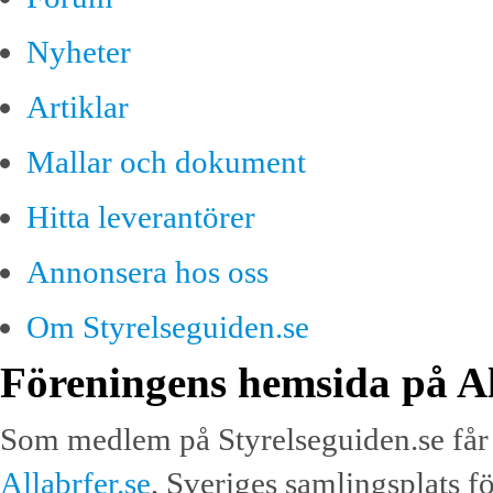
Nyheter
Artiklar
Mallar och dokument
Hitta leverantörer
Annonsera hos oss
Om Styrelseguiden.se
Föreningens hemsida på Al
Som medlem på Styrelseguiden.se får 
Allabrfer.se
, Sveriges samlingsplats f