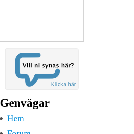
Genvägar
Hem
Forum