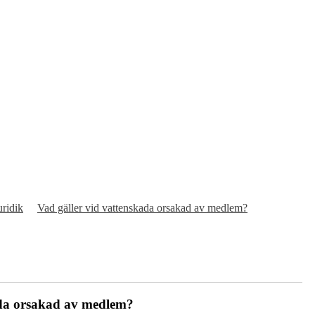
uridik
Vad gäller vid vattenskada orsakad av medlem?
ada orsakad av medlem?