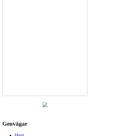
Genvägar
Hem