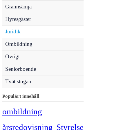
Grannsämja
Hyresgäster
Juridik
Ombildning
Övrigt
Seniorboende
Tvättstugan
Populärt innehåll
ombildning
årsredovisning
Styrelse