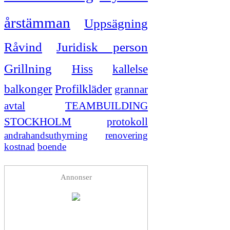
årstämman
Uppsägning
Råvind
Juridisk person
Grillning
Hiss
kallelse
balkonger
Profilkläder
grannar
avtal
TEAMBUILDING
STOCKHOLM
protokoll
andrahandsuthyrning
renovering
kostnad
boende
Annonser