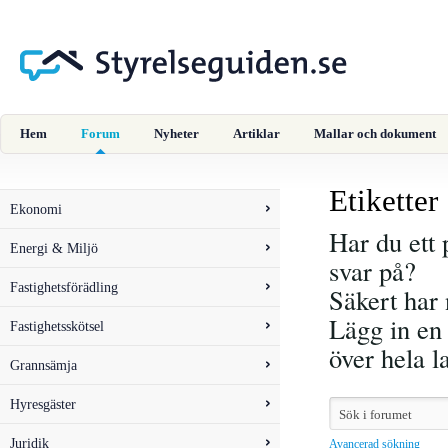
Hem
Forum
Nyheter
Artiklar
Mallar och dokument
Etiketter
Ekonomi
Har du ett 
Energi & Miljö
svar på?
Fastighetsförädling
Säkert har 
Lägg in en 
Fastighetsskötsel
över hela 
Grannsämja
Hyresgäster
Juridik
Avancerad sökning