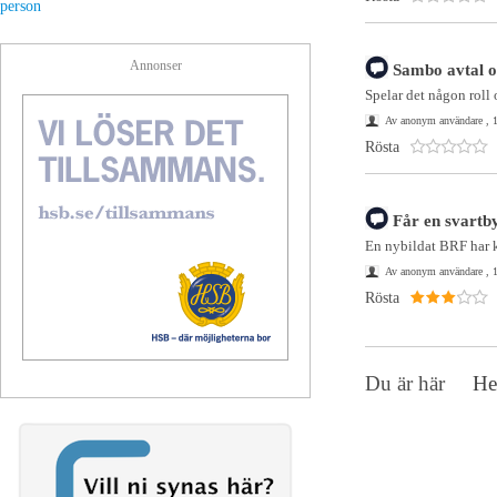
person
Annonser
Sambo avtal o
Spelar det någon roll 
Av anonym användare , 
Rösta
Får en svartb
En nybildat BRF har k
Av anonym användare , 1
Rösta
Du är här
H