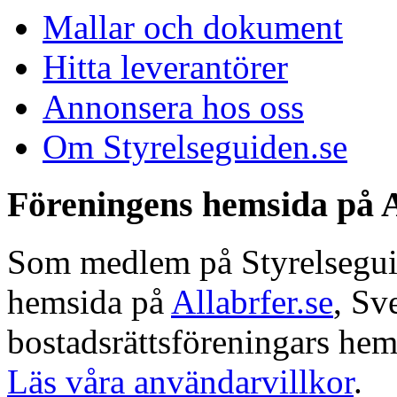
Mallar och dokument
Hitta leverantörer
Annonsera hos oss
Om Styrelseguiden.se
Föreningens hemsida på A
Som medlem på Styrelseguide
hemsida på
Allabrfer.se
, Sv
bostadsrättsföreningars hem
Läs våra användarvillkor
.