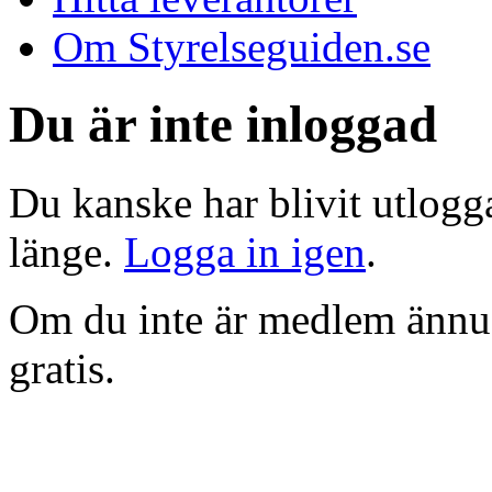
Om Styrelseguiden.se
Du är inte inloggad
Du kanske har blivit utlogga
länge.
Logga in igen
.
Om du inte är medlem ännu
gratis.