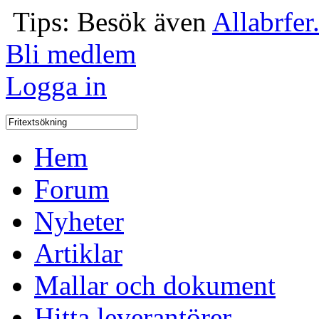
Tips: Besök även
Allabrfer
Bli medlem
Logga in
Hem
Forum
Nyheter
Artiklar
Mallar och dokument
Hitta leverantörer