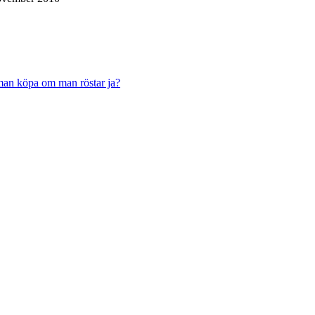
an köpa om man röstar ja?