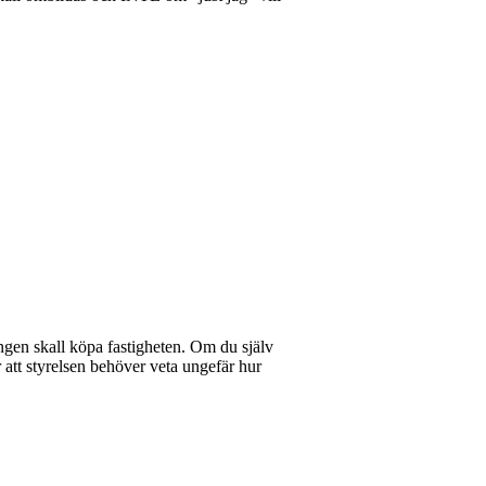
ngen skall köpa fastigheten. Om du själv
r att styrelsen behöver veta ungefär hur