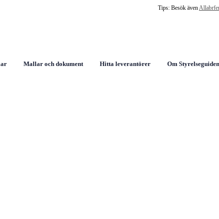
Tips: Besök även
Allabrfe
lar
Mallar och dokument
Hitta leverantörer
Om Styrelseguiden