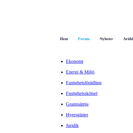
Hem
Forum
Nyheter
Artik
Ekonomi
Energi & Miljö
Fastighetsförädling
Fastighetsskötsel
Grannsämja
Hyresgäster
Juridik