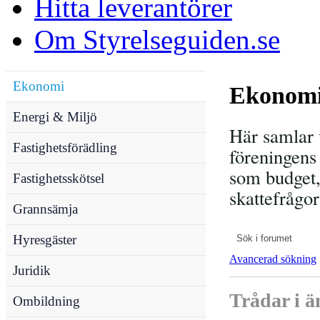
Hitta leverantörer
Om Styrelseguiden.se
Ekonomi
Ekonom
Energi & Miljö
Här samlar 
Fastighetsförädling
föreningens
som budget,
Fastighetsskötsel
skattefrågor
Grannsämja
Hyresgäster
Avancerad sökning
Juridik
Trådar i 
Ombildning