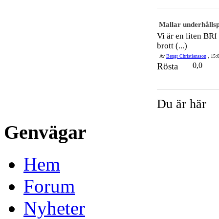
Mallar underhålls
Vi är en liten BRf
brott (...)
Av
Bengt Christiansson
, 15:0
Rösta
0,0
Du är här
Genvägar
Hem
Forum
Nyheter