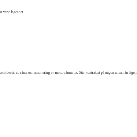
r varje lägenhet.
n som består av ränta och amortering av motorvärmarna. Står kontraktet på någon annan än lägenh