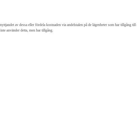
 nyttjandet av dessa eller fördela kostnaden via andelstalen på de lägenheter som har tillgång till
nte använder detta, men har tillgång.