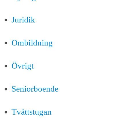
Juridik
Ombildning
Övrigt
Seniorboende
Tvättstugan