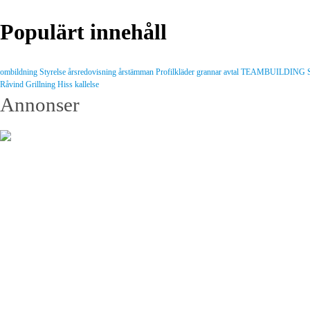
Populärt innehåll
ombildning
Styrelse
årsredovisning
årstämman
Profilkläder
grannar
avtal
TEAMBUILDING
Råvind
Grillning
Hiss
kallelse
Annonser