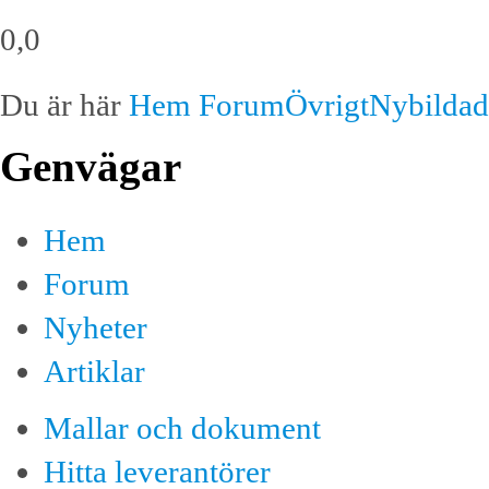
0,0
Du är här
Hem
Forum
Övrigt
Nybildad
Genvägar
Hem
Forum
Nyheter
Artiklar
Mallar och dokument
Hitta leverantörer