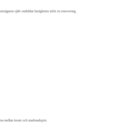
hetsägaren själv ombildat fastigheten inför en renovering.
eterna mellan insats och marknadspris.