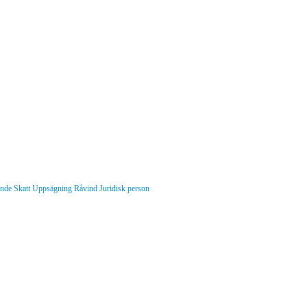
nde
Skatt
Uppsägning
Råvind
Juridisk person