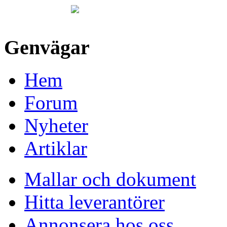
Genvägar
Hem
Forum
Nyheter
Artiklar
Mallar och dokument
Hitta leverantörer
Annonsera hos oss