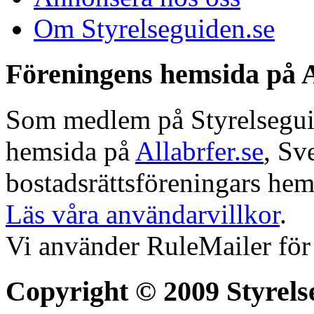
Om Styrelseguiden.se
Föreningens hemsida på A
Som medlem på Styrelseguide
hemsida på
Allabrfer.se
, Sv
bostadsrättsföreningars hem
Läs våra användarvillkor
.
Vi använder RuleMailer för
Copyright © 2009 Styrels