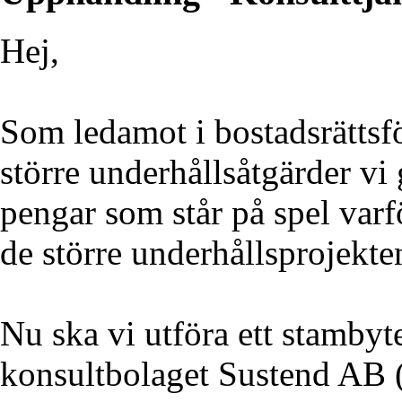
Hej,
Som ledamot i bostadsrättsfö
större underhållsåtgärder v
pengar som står på spel varfö
de större underhållsprojekte
Nu ska vi utföra ett stambyte
konsultbolaget Sustend AB (