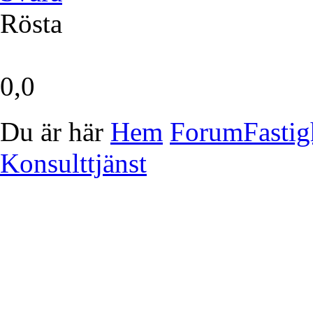
Rösta
0,0
Du är här
Hem
Forum
Fastig
Konsulttjänst