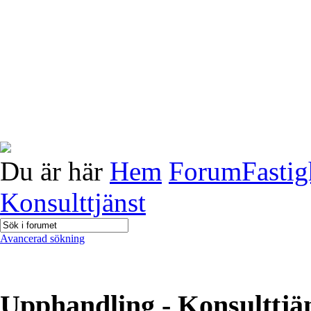
Du är här
Hem
Forum
Fastig
Konsulttjänst
Avancerad sökning
Upphandling - Konsulttjä