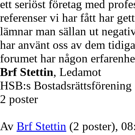
ett seriöst företag med prof
referenser vi har fått har g
lämnar man sällan ut negativ
har använt oss av dem tidiga
forumet har någon erfarenh
Brf Stettin
, Ledamot
HSB:s Bostadsrättsförening S
2 poster
Av
Brf Stettin
(2 poster), 08