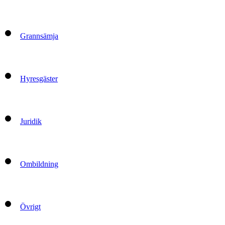
Grannsämja
Hyresgäster
Juridik
Ombildning
Övrigt