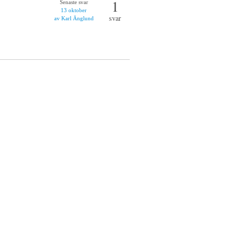
1
Senaste svar
13 oktober
svar
av Karl Änglund