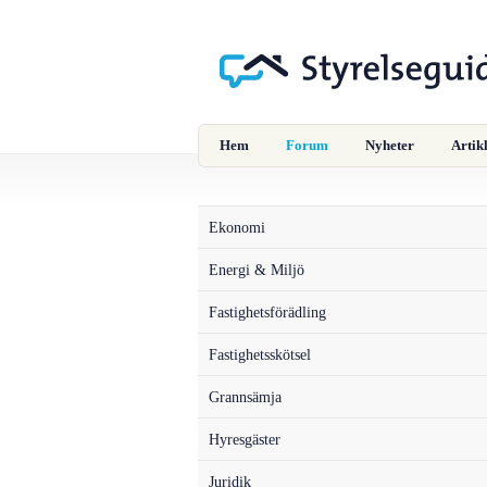
Hem
Forum
Nyheter
Artik
Ekonomi
Energi & Miljö
Fastighetsförädling
Fastighetsskötsel
Grannsämja
Hyresgäster
Juridik