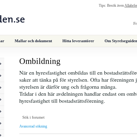
Tips: Besök även
Allabrfe
lar
Mallar och dokument
Hitta leverantörer
Om Styrelseguiden
Ombildning
När en hyresfastighet ombildas till en bostadsrättsfö
saker att tänka på för styrelsen. Ofta har föreningen j
styrelsen är därför ung och frågorna många.
Trådar i den här avdelningen handlar endast om omb
hyresfastighet till bostadsrättsförening.
Avancerad sökning