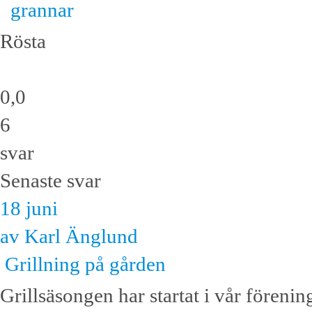
grannar
Rösta
0,0
6
svar
Senaste svar
18 juni
av Karl Änglund
Grillning på gården
Grillsäsongen har startat i vår förenin