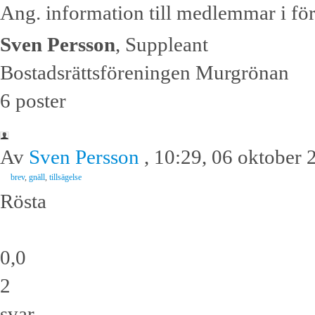
Ang. information till medlemmar i före
Sven Persson
, Suppleant
Bostadsrättsföreningen Murgrönan
6 poster
Av
Sven Persson
, 10:29, 06 oktober 
brev
,
gnäll
,
tillsägelse
Rösta
0,0
2
svar