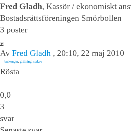
Fred Gladh
, Kassör / ekonomiskt ans
Bostadsrättsföreningen Smörbollen
3 poster
Av
Fred Gladh
, 20:10, 22 maj 2010
balkonger
,
grillning
,
stekos
Rösta
0,0
3
svar
Senaste svar