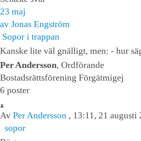
23 maj
av Jonas Engström
Sopor i trappan
Kanske lite väl gnälligt, men: - hur sä
Per Andersson
, Ordförande
Bostadsrättsförening Förgätmigej
6 poster
Av
Per Andersson
, 13:11, 21 augusti
sopor