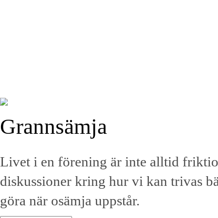
Grannsämja
Livet i en förening är inte alltid frikt
diskussioner kring hur vi kan trivas 
göra när osämja uppstår.