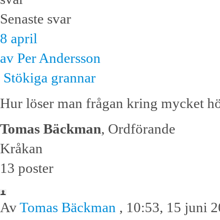
Senaste svar
8 april
av Per Andersson
Stökiga grannar
Hur löser man frågan kring mycket hög
Tomas Bäckman
, Ordförande
Kråkan
13 poster
Av
Tomas Bäckman
, 10:53, 15 juni 