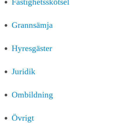
Fastighetsskötsel
Grannsämja
Hyresgäster
Juridik
Ombildning
Övrigt