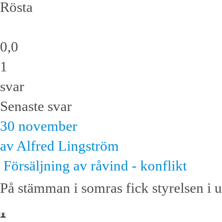
Rösta
0,0
1
svar
Senaste svar
30 november
av Alfred Lingström
Försäljning av råvind - konflikt
På stämman i somras fick styrelsen i up