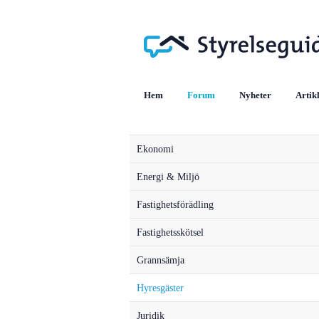
Hem
Forum
Nyheter
Artik
Ekonomi
Energi & Miljö
Fastighetsförädling
Fastighetsskötsel
Grannsämja
Hyresgäster
Juridik