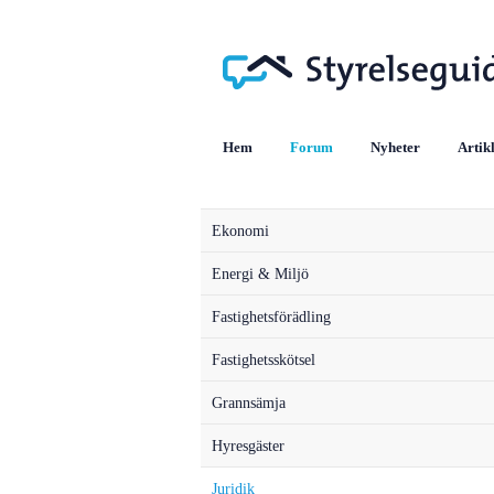
Hem
Forum
Nyheter
Artik
Ekonomi
Energi & Miljö
Fastighetsförädling
Fastighetsskötsel
Grannsämja
Hyresgäster
Juridik