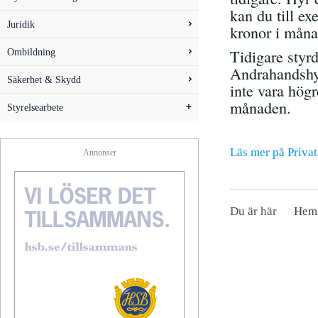
kan du till ex
Juridik
kronor i mån
Ombildning
Tidigare styr
Andrahandshyr
Säkerhet & Skydd
inte vara hög
månaden.
Styrelsearbete
Läs mer på Privat
Annonser
Du är här
Hem