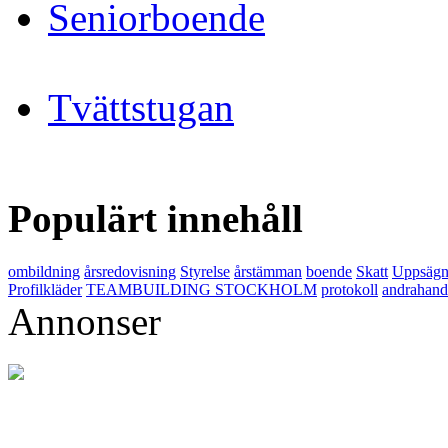
Seniorboende
Tvättstugan
Populärt innehåll
ombildning
årsredovisning
Styrelse
årstämman
boende
Skatt
Uppsägn
Profilkläder
TEAMBUILDING STOCKHOLM
protokoll
andrahand
Annonser