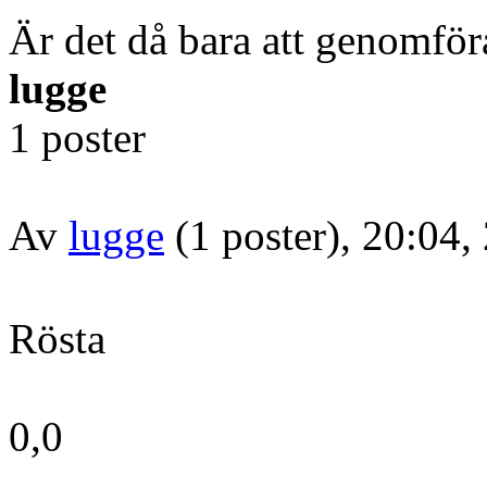
Är det då bara att genomfö
lugge
1 poster
Av
lugge
(1 poster), 20:04,
Rösta
0,0