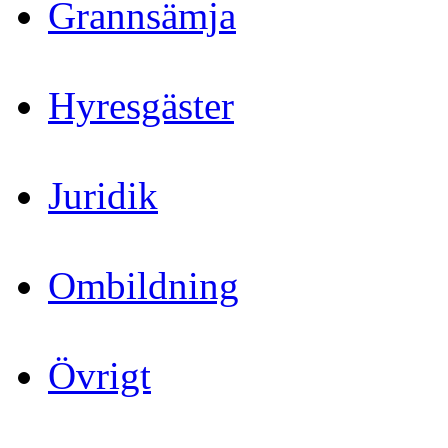
Grannsämja
Hyresgäster
Juridik
Ombildning
Övrigt