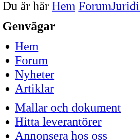
Du är här
Hem
Forum
Jurid
Genvägar
Hem
Forum
Nyheter
Artiklar
Mallar och dokument
Hitta leverantörer
Annonsera hos oss