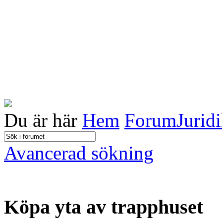
Du är här
Hem
Forum
Jurid
Avancerad sökning
Köpa yta av trapphuset