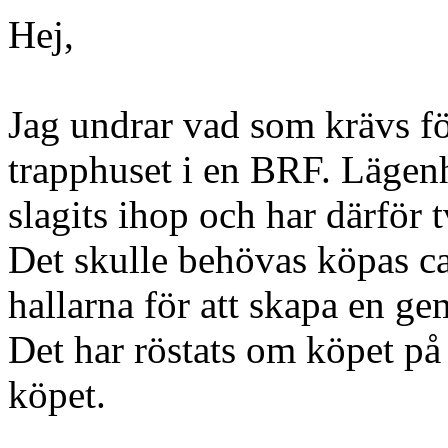
Hej,
Jag undrar vad som krävs för
trapphuset i en BRF. Lägenh
slagits ihop och har därför 
Det skulle behövas köpas ca
hallarna för att skapa en ge
Det har röstats om köpet p
köpet.