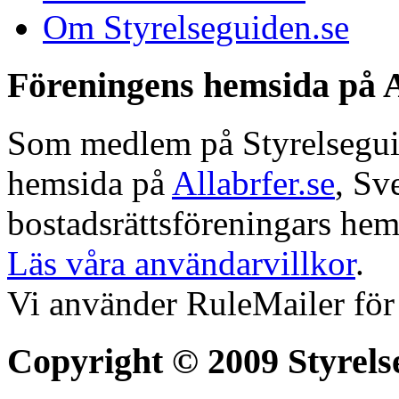
Om Styrelseguiden.se
Föreningens hemsida på A
Som medlem på Styrelseguide
hemsida på
Allabrfer.se
, Sv
bostadsrättsföreningars hem
Läs våra användarvillkor
.
Vi använder RuleMailer för
Copyright © 2009 Styrels