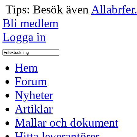
Tips: Besök även
Allabrfer
Bli medlem
Logga in
Hem
Forum
Nyheter
Artiklar
Mallar och dokument
Hitta leverantörer