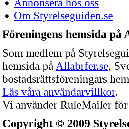
Annonsera hos oss
Om Styrelseguiden.se
Föreningens hemsida på A
Som medlem på Styrelseguide
hemsida på
Allabrfer.se
, Sv
bostadsrättsföreningars hem
Läs våra användarvillkor
.
Vi använder RuleMailer för
Copyright © 2009 Styrels